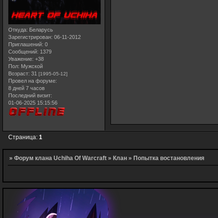
Откуда:
Беларусь
Зарегистрирован
: 06-11-2012
Приглашений:
0
Сообщений:
1379
Уважение:
+38
Пол:
Мужской
Возраст:
31
[1995-05-12]
Провел на форуме:
8 дней 7 часов
Последний визит:
01-06-2025 15:15:56
Страница:
1
»
Форум клана Uchiha Of Warcraft
»
Клан
»
Попытка востановления