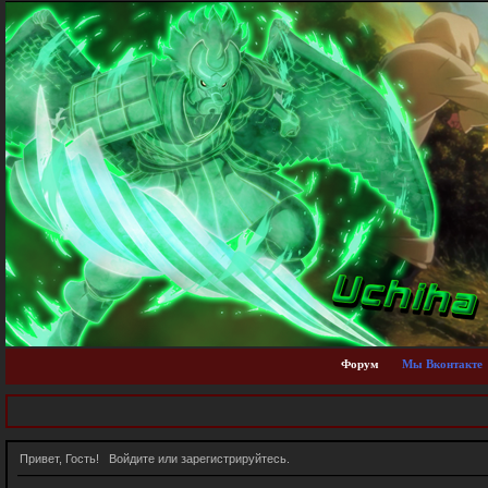
Форум
Мы Вконтакте
Привет, Гость!
Войдите
или
зарегистрируйтесь
.